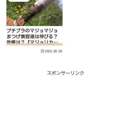
プチプラのマジョマジョ
まつげ美容液は伸びる？
効果は？【マジョリカマ
ジョルカ】ラッシュジェ
2023.05.09
リードロップEX
スポンサーリンク