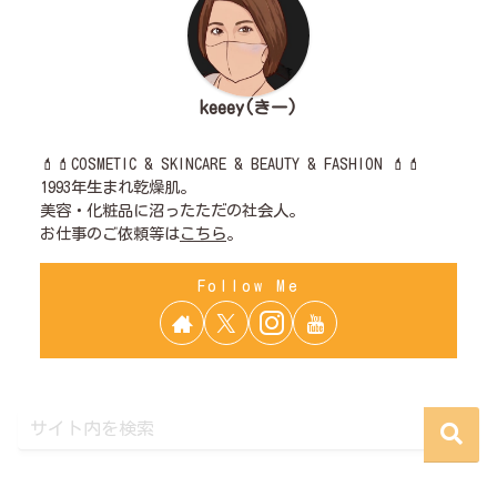
keeey(きー)
💄💄COSMETIC & SKINCARE & BEAUTY & FASHION 💄💄
1993年生まれ乾燥肌。
美容・化粧品に沼ったただの社会人。
お仕事のご依頼等は
こちら
。