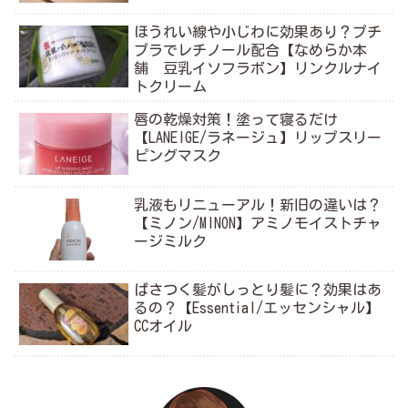
ほうれい線や小じわに効果あり？プチ
プラでレチノール配合【なめらか本
舗 豆乳イソフラボン】リンクルナイ
トクリーム
唇の乾燥対策！塗って寝るだけ
【LANEIGE/ラネージュ】リップスリー
ピングマスク
乳液もリニューアル！新旧の違いは？
【ミノン/MINON】アミノモイストチャ
ージミルク
ぱさつく髪がしっとり髪に？効果はあ
るの？【Essential/エッセンシャル】
CCオイル