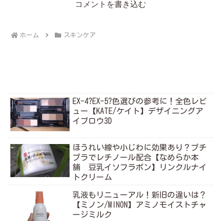
コメントを書き込む
ホーム
スキンケア
EX-4?EX-5?色選びの参考に！全色レビ
ュー【KATE/ケイト】デザイニングア
イブロウ3D
ほうれい線や小じわに効果あり？プチ
プラでレチノール配合【なめらか本
舗 豆乳イソフラボン】リンクルナイ
トクリーム
乳液もリニューアル！新旧の違いは？
【ミノン/MINON】アミノモイストチャ
ージミルク