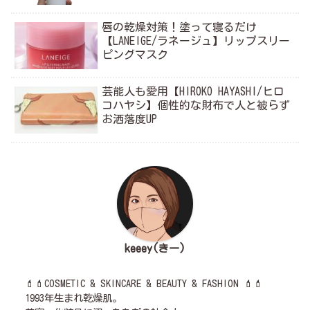
唇の乾燥対策！塗って寝るだけ
【LANEIGE/ラネージュ】リップスリー
ピングマスク
芸能人も愛用【HIROKO HAYASHI/ヒロ
コハヤシ】個性的な財布で人と被らず
お洒落度UP
keeey(きー)
💄💄COSMETIC & SKINCARE & BEAUTY & FASHION 💄💄
1993年生まれ乾燥肌。