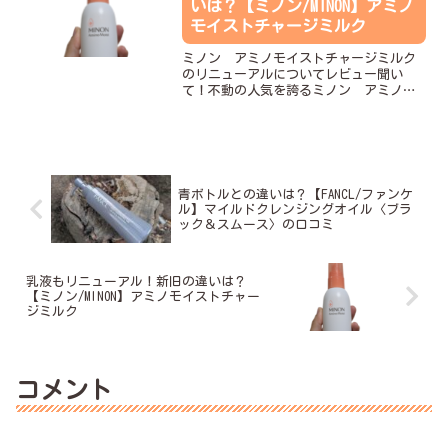
いは？【ミノン/MINON】アミノ
モイストチャージミルク
ミノン アミノモイストチャージミルク
のリニューアルについてレビュー聞い
て！不動の人気を誇るミノン アミノモ
イストチャージミルクが10年ぶりにリニ
ューアルしたの。2025年8月にリニューア
ルされた乳液。ミノンアミノモイストモ
イストチャージミル...
青ボトルとの違いは？【FANCL/ファンケ
ル】マイルドクレンジングオイル〈ブラ
ック＆スムース〉の口コミ
乳液もリニューアル！新旧の違いは？
【ミノン/MINON】アミノモイストチャー
ジミルク
コメント