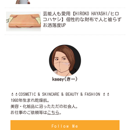
芸能人も愛用【HIROKO HAYASHI/ヒロ
コハヤシ】個性的な財布で人と被らず
お洒落度UP
keeey(きー)
💄💄COSMETIC & SKINCARE & BEAUTY & FASHION 💄💄
1993年生まれ乾燥肌。
美容・化粧品に沼ったただの社会人。
お仕事のご依頼等は
こちら
。