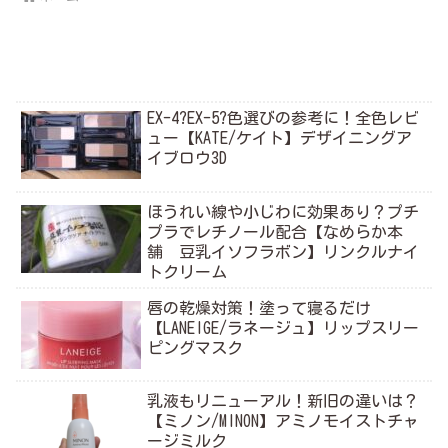
EX-4?EX-5?色選びの参考に！全色レビ
ュー【KATE/ケイト】デザイニングア
イブロウ3D
ほうれい線や小じわに効果あり？プチ
プラでレチノール配合【なめらか本
舗 豆乳イソフラボン】リンクルナイ
トクリーム
唇の乾燥対策！塗って寝るだけ
【LANEIGE/ラネージュ】リップスリー
ピングマスク
乳液もリニューアル！新旧の違いは？
【ミノン/MINON】アミノモイストチャ
ージミルク