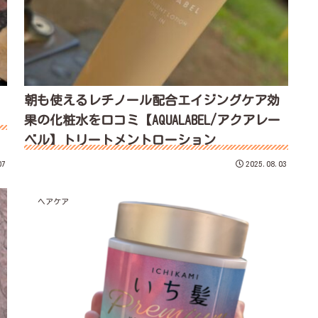
朝も使えるレチノール配合エイジングケア効
果の化粧水を口コミ【AQUALABEL/アクアレー
ベル】トリートメントローション
07
2025.08.03
ヘアケア