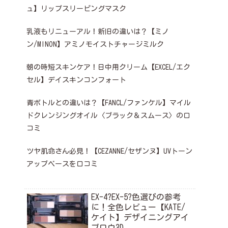
ュ】リップスリーピングマスク
乳液もリニューアル！新旧の違いは？【ミノ
ン/MINON】アミノモイストチャージミルク
朝の時短スキンケア！日中用クリーム【EXCEL/エク
セル】デイスキンコンフォート
青ボトルとの違いは？【FANCL/ファンケル】マイル
ドクレンジングオイル〈ブラック＆スムース〉の口
コミ
ツヤ肌命さん必見！【CEZANNE/セザンヌ】UVトーン
アップベースを口コミ
EX-4?EX-5?色選びの参考
に！全色レビュー【KATE/
ケイト】デザイニングアイ
ブロウ3D