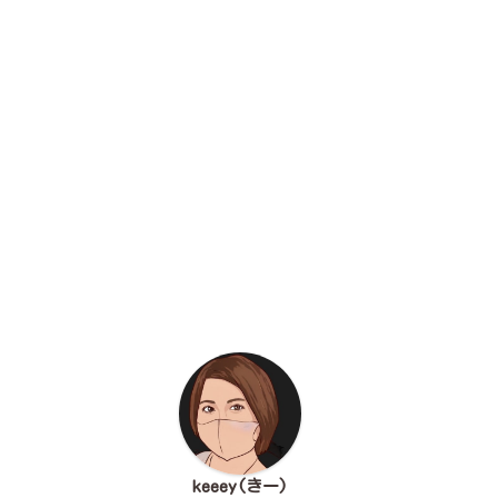
keeey(きー)