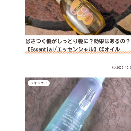
ぱさつく髪がしっとり髪に？効果はあるの？
【Essential/エッセンシャル】CCオイル
2025.10.
スキンケア