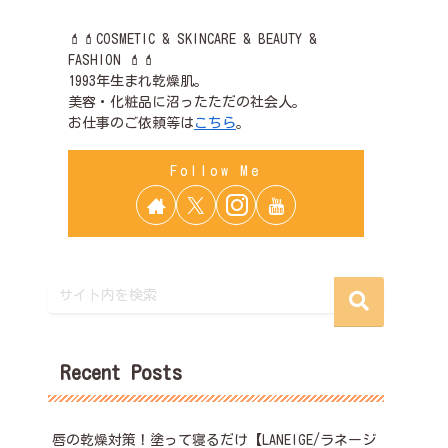
💄💄COSMETIC & SKINCARE & BEAUTY &
FASHION 💄💄
1993年生まれ乾燥肌。
美容・化粧品に沼ったただの社会人。
お仕事のご依頼等は
こちら
。
Recent Posts
唇の乾燥対策！塗って寝るだけ【LANEIGE/ラネージ