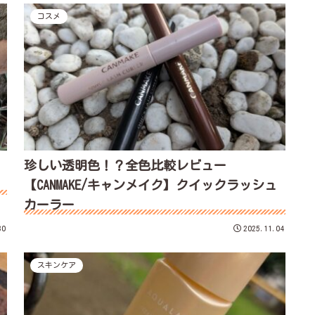
コスメ
珍しい透明色！？全色比較レビュー
【CANMAKE/キャンメイク】クイックラッシュ
カーラー
30
2025.11.04
スキンケア