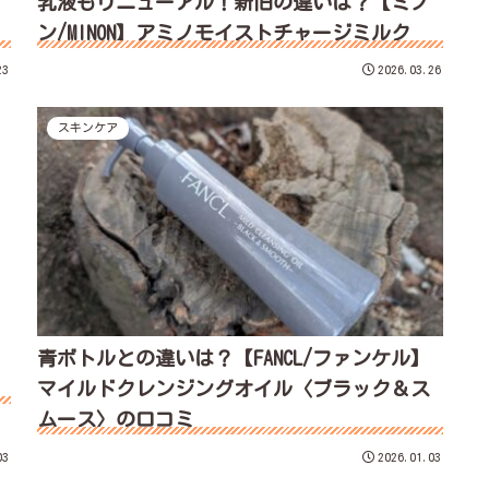
乳液もリニューアル！新旧の違いは？【ミノ
ン/MINON】アミノモイストチャージミルク
23
2026.03.26
スキンケア
青ボトルとの違いは？【FANCL/ファンケル】
マイルドクレンジングオイル〈ブラック＆ス
ムース〉の口コミ
03
2026.01.03