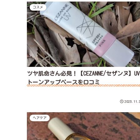
コスメ
ツヤ肌命さん必見！【CEZANNE/セザンヌ】UV
トーンアップベースを口コミ
2025.11.
ヘアケア