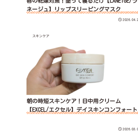
唇の乾燥対策！塗って寝るだけ【LANEIGE/ラ
ネージュ】リップスリーピングマスク
2026.04.
スキンケア
朝の時短スキンケア！日中用クリーム
【EXCEL/エクセル】デイスキンコンフォート
2026.03.