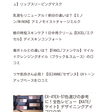
ュ】リップスリーピングマスク
乳液もリニューアル！新旧の違いは？【ミノ
ン/MINON】アミノモイストチャージミルク
朝の時短スキンケア！日中用クリーム【EXCEL/エク
セル】デイスキンコンフォート
青ボトルとの違いは？【FANCL/ファンケル】マイル
ドクレンジングオイル〈ブラック＆スムース〉の口
コミ
ツヤ肌命さん必見！【CEZANNE/セザンヌ】UVトーン
アップベースを口コミ
EX-4?EX-5?色選びの参考
に！全色レビュー【KATE/
ケイト】デザイニングアイ
ブロウ3D