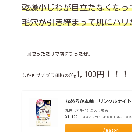
乾燥小じわが目立たなくなっ
毛穴が引き締まって肌にハリ
一回使っただけで虜になったぜ。
1,100円！！！
しかもプチプラ価格の50g
なめらか本舗 リンクルナイトクリ
丸井（マルイ）楽天市場店
¥1,100
（2026/06/23 05:43時点 | 楽天市場
Amazon