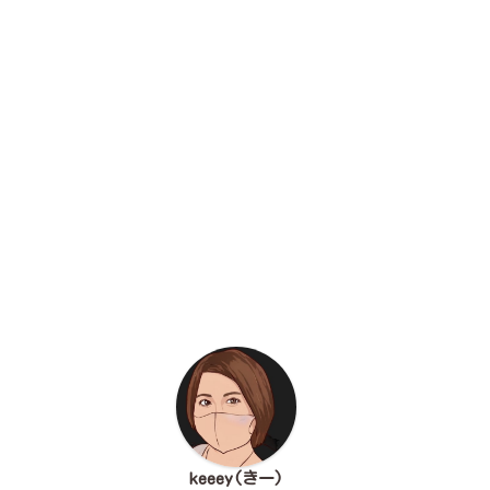
keeey(きー)