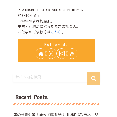
💄💄COSMETIC & SKINCARE & BEAUTY &
FASHION 💄💄
1993年生まれ乾燥肌。
美容・化粧品に沼ったただの社会人。
お仕事のご依頼等は
こちら
。
Recent Posts
唇の乾燥対策！塗って寝るだけ【LANEIGE/ラネージ