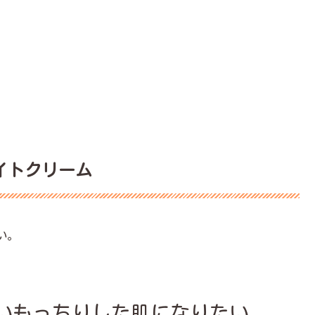
イトクリーム
い。
いもっちりした肌になりたい。