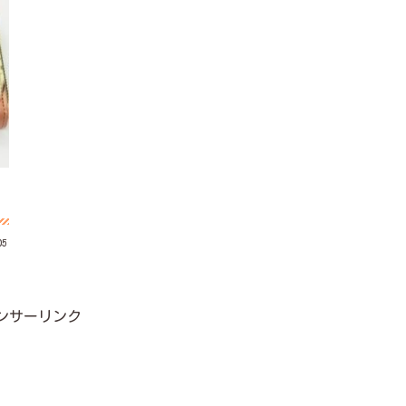
05
ンサーリンク