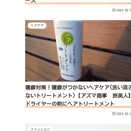
ース
2023.02.
ヘアケア
寝癖対策！寝癖がつかないヘアケア(洗い流
ないトリートメント)【アズマ商事 旅美人
ドライヤーの前にヘアトリートメント
2023.02.
ファッション