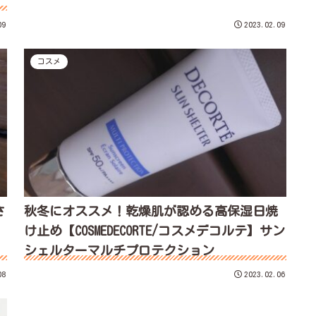
09
2023.02.09
コスメ
さ
秋冬にオススメ！乾燥肌が認める高保湿日焼
】
け止め【COSMEDECORTE/コスメデコルテ】サン
シェルターマルチプロテクション
08
2023.02.06