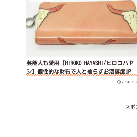
芸能人も愛用【HIROKO HAYASHI/ヒロコハヤ
シ】個性的な財布で人と被らずお洒落度UP
2023.02.
スポ