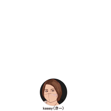
keeey(きー)