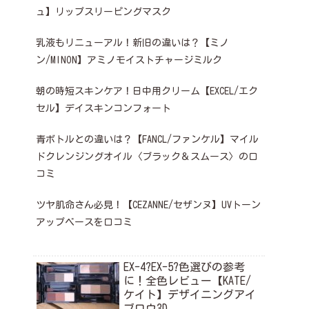
ュ】リップスリーピングマスク
乳液もリニューアル！新旧の違いは？【ミノ
ン/MINON】アミノモイストチャージミルク
朝の時短スキンケア！日中用クリーム【EXCEL/エク
セル】デイスキンコンフォート
青ボトルとの違いは？【FANCL/ファンケル】マイル
ドクレンジングオイル〈ブラック＆スムース〉の口
コミ
ツヤ肌命さん必見！【CEZANNE/セザンヌ】UVトーン
アップベースを口コミ
EX-4?EX-5?色選びの参考
に！全色レビュー【KATE/
ケイト】デザイニングアイ
ブロウ3D