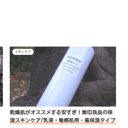
スキンケア
乾燥肌がオススメする安すぎ！無印良品の保
湿スキンケア/乳液・敏感肌用・高保湿タイプ