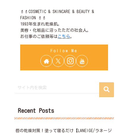
💄💄COSMETIC & SKINCARE & BEAUTY &
FASHION 💄💄
1993年生まれ乾燥肌。
美容・化粧品に沼ったただの社会人。
お仕事のご依頼等は
こちら
。
Recent Posts
唇の乾燥対策！塗って寝るだけ【LANEIGE/ラネージ