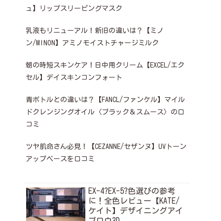
ュ】リップスリーピングマスク
乳液もリニューアル！新旧の違いは？【ミノ
ン/MINON】アミノモイストチャージミルク
朝の時短スキンケア！日中用クリーム【EXCEL/エク
セル】デイスキンコンフォート
青ボトルとの違いは？【FANCL/ファンケル】マイル
ドクレンジングオイル〈ブラック＆スムース〉の口
コミ
ツヤ肌命さん必見！【CEZANNE/セザンヌ】UVトーン
アップベースを口コミ
EX-4?EX-5?色選びの参考
に！全色レビュー【KATE/
ケイト】デザイニングアイ
ブロウ3D