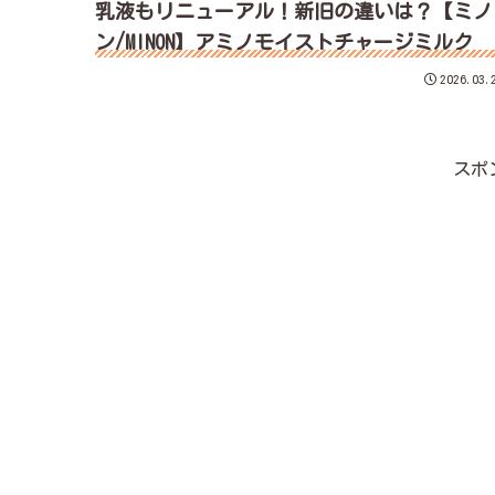
乳液もリニューアル！新旧の違いは？【ミノ
ン/MINON】アミノモイストチャージミルク
2026.03.
スポ