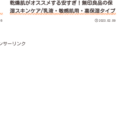
乾燥肌がオススメする安すぎ！無印良品の保
湿スキンケア/乳液・敏感肌用・高保湿タイプ
26
2023.02.09
ンサーリンク