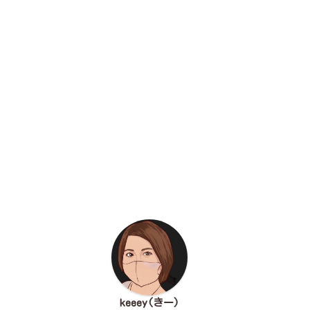
keeey(きー)