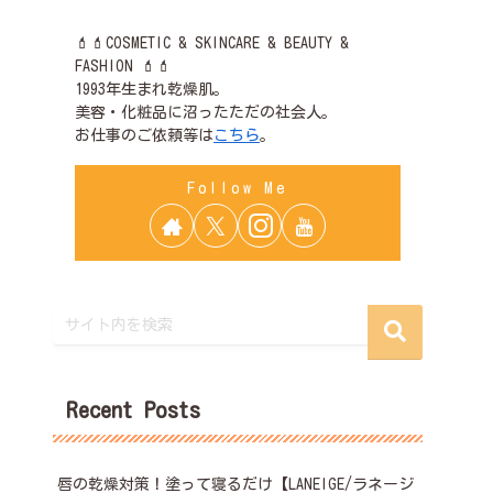
💄💄COSMETIC & SKINCARE & BEAUTY &
FASHION 💄💄
1993年生まれ乾燥肌。
美容・化粧品に沼ったただの社会人。
お仕事のご依頼等は
こちら
。
Recent Posts
唇の乾燥対策！塗って寝るだけ【LANEIGE/ラネージ