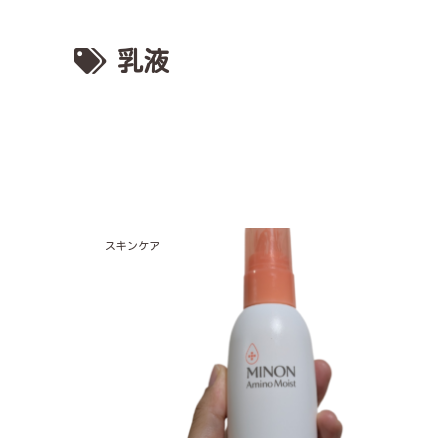
乳液
スキンケア